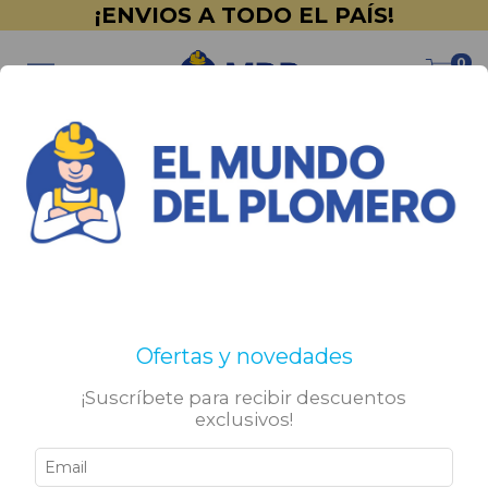
¡ENVIOS A TODO EL PAÍS!
0
Ofertas y novedades
¡Suscríbete para recibir descuentos
exclusivos!