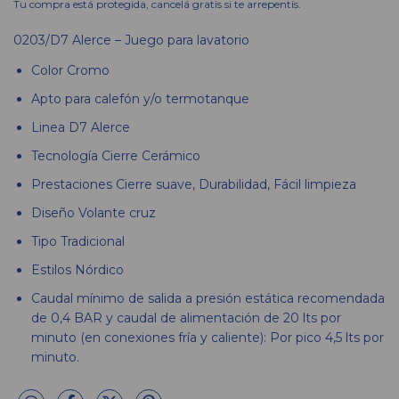
Tu compra está protegida, cancelá gratis si te arrepentís.
0203/D7 Alerce – Juego para lavatorio
Color
Cromo
Apto para calefón y/o termotanque
Linea
D7 Alerce
Tecnología
Cierre Cerámico
Prestaciones
Cierre suave, Durabilidad, Fácil limpieza
Diseño
Volante cruz
Tipo
Tradicional
Estilos
Nórdico
Caudal mínimo de salida a presión estática recomendada
de 0,4 BAR y caudal de alimentación de 20 lts por
minuto (en conexiones fría y caliente): Por pico 4,5 lts por
minuto.