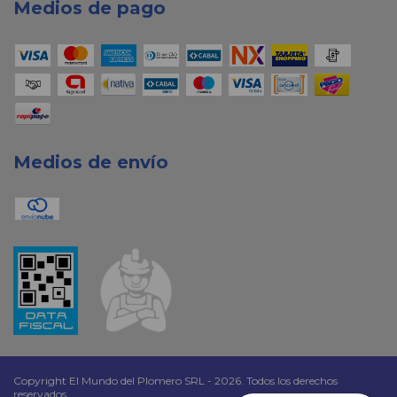
Medios de pago
Medios de envío
Copyright El Mundo del Plomero SRL - 2026. Todos los derechos
reservados.