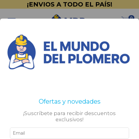
¡ENVIOS A TODO EL PAÍS!
0
Ofertas y novedades
¡Suscríbete para recibir descuentos
exclusivos!