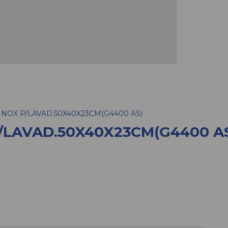
.INOX P/LAVAD.50X40X23CM(G4400 AS)
P/LAVAD.50X40X23CM(G4400 A