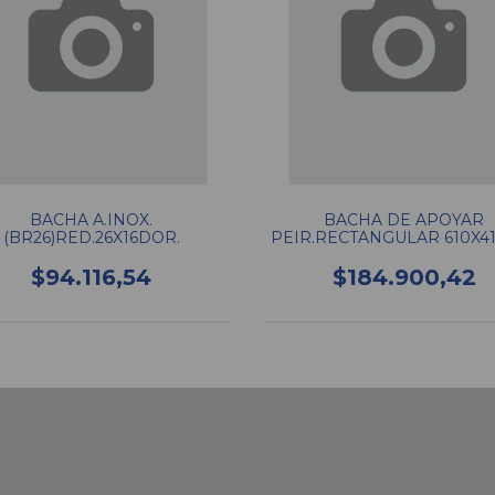
BACHA A.INOX.
BACHA DE APOYAR
(BR26)RED.26X16DOR.
PEIR.RECTANGULAR 610X41
$94.116,54
$184.900,42