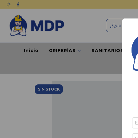
Inicio
GRIFERÍAS
SANITARIOS
P
SIN STOCK